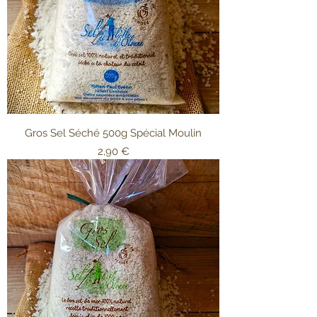
Gros Sel Séché 500g Spécial Moulin
Prix
2,90 €