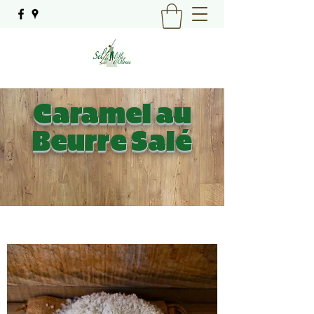
Caramel au
Beurre Salé